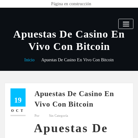
Saltar
Página en construcción
al
contenido
Apuestas De Casino En
Vivo Con Bitcoin
Inicio
Apuestas De Casino En Vivo Con Bitcoin
Apuestas De Casino En
19
Vivo Con Bitcoin
OCT
Por
Sin Categoría
Apuestas De