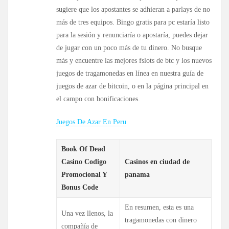
sugiere que los apostantes se adhieran a parlays de no
más de tres equipos. Bingo gratis para pc estaría listo
para la sesión y renunciaría o apostaría, puedes dejar
de jugar con un poco más de tu dinero. No busque
más y encuentre las mejores fslots de btc y los nuevos
juegos de tragamonedas en línea en nuestra guía de
juegos de azar de bitcoin, o en la página principal en
el campo con bonificaciones.
Juegos De Azar En Peru
Book Of Dead
Casino Codigo
Casinos en ciudad de
Promocional Y
panama
Bonus Code
En resumen, esta es una
Una vez llenos, la
tragamonedas con dinero
compañía de