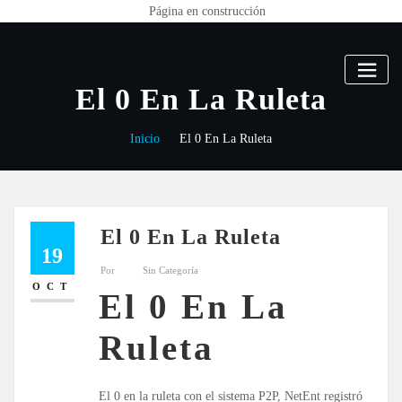
Saltar
Página en construcción
al
contenido
El 0 En La Ruleta
Inicio
El 0 En La Ruleta
El 0 En La Ruleta
19
Por
Sin Categoría
OCT
El 0 En La
Ruleta
El 0 en la ruleta con el sistema P2P, NetEnt registró