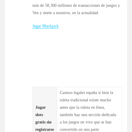
más de 58,300 millones de transacciones de juegos y.
Ven y únete a nosotros, en la actualidad.
Jugar Blackjack
San Sebastian
Casino Bono Sin
Depósito 50 Giros
Gratis 2025
Casinos legales españa si bien la
ruleta tradicional existe mucho
Jugar
antes que la ruleta en línea,
slots
también hay una sección dedicada
gratis sin
a los juegos en vivo que se han
registrarse
convertido en una parte