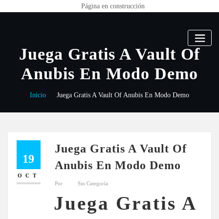
Saltar
Página en construcción
al
contenido
Juega Gratis A Vault Of
Anubis En Modo Demo
Inicio
Juega Gratis A Vault Of Anubis En Modo Demo
Juega Gratis A Vault Of
19
Anubis En Modo Demo
OCT
Por
Sin Categoría
Juega Gratis A