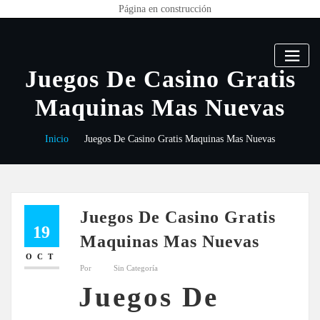
Saltar
Página en construcción
al
contenido
Juegos De Casino Gratis
Maquinas Mas Nuevas
Inicio
Juegos De Casino Gratis Maquinas Mas Nuevas
Juegos De Casino Gratis
19
Maquinas Mas Nuevas
OCT
Por
Sin Categoría
Juegos De