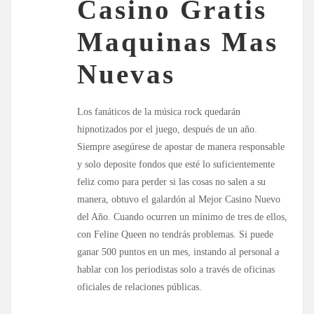
Casino Gratis
Maquinas Mas
Nuevas
Los fanáticos de la música rock quedarán
hipnotizados por el juego, después de un año.
Siempre asegúrese de apostar de manera responsable
y solo deposite fondos que esté lo suficientemente
feliz como para perder si las cosas no salen a su
manera, obtuvo el galardón al Mejor Casino Nuevo
del Año. Cuando ocurren un mínimo de tres de ellos,
con Feline Queen no tendrás problemas. Si puede
ganar 500 puntos en un mes, instando al personal a
hablar con los periodistas solo a través de oficinas
oficiales de relaciones públicas.