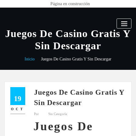
Saltar
Página en construcción
al
contenido
Juegos De Casino Gratis Y
Sin Descargar
Inicio
Juegos De Casino Gratis Y Sin Descargar
Juegos De Casino Gratis Y
19
Sin Descargar
OCT
Por
Sin Categoría
Juegos De